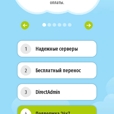
оплаты.
1
Надежные серверы
2
Бесплатный перенос
3
DirectAdmin
4
Поддержка 24х7